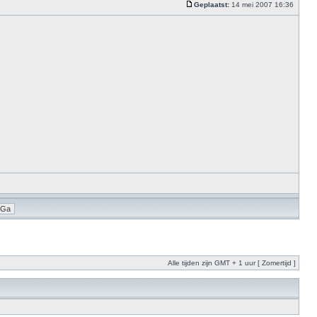
Geplaatst:
14 mei 2007 16:36
Alle tijden zijn GMT + 1 uur [ Zomertijd ]