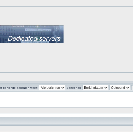
f de vorige berichten weer:
Sorteer op