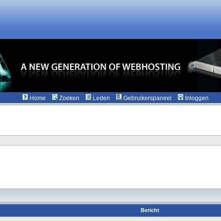
Home
Zoeken
Leden
Gebruikerspaneel
Inloggen
Bericht