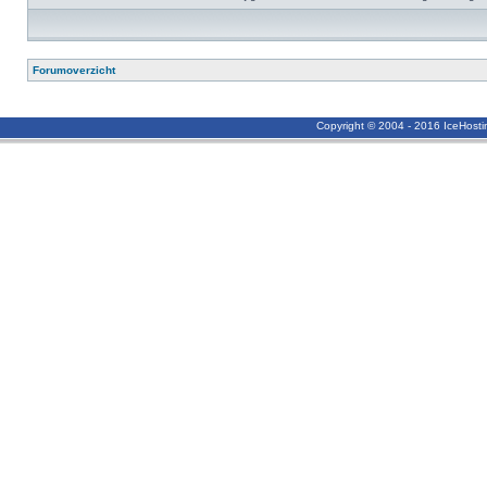
Forumoverzicht
Copyright © 2004 - 2016 IceHost