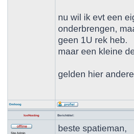
nu wil ik evt een ei
onderbrengen, maar
geen 1U rek heb.
maar een kleine de
gelden hier ander
Omhoog
IceHosting
Berichttitel:
beste spatieman,
Site Admin