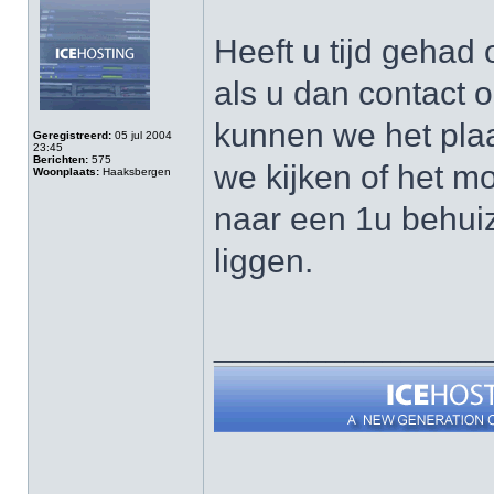
Heeft u tijd geha
als u dan contact
kunnen we het pla
Geregistreerd:
05 jul 2004
23:45
Berichten:
575
we kijken of het m
Woonplaats:
Haaksbergen
naar een 1u behui
liggen.
______________