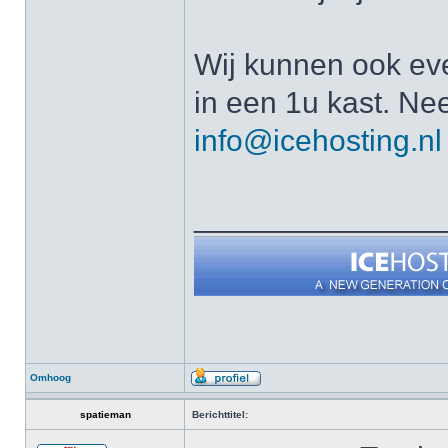
Wij kunnen ook ev
in een 1u kast. Ne
info@icehosting.nl
______________
Omhoog
spatieman
Berichttitel: