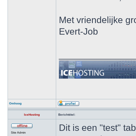
Met vriendelijke gr
Evert-Job
______________
Omhoog
IceHosting
Berichttitel:
Dit is een "test" t
Site Admin