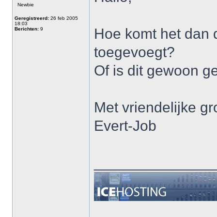
Newbie
Geregistreerd:
26 feb 2005
18:03
Hoe komt het dan d
Berichten:
9
toegevoegt?
Of is dit gewoon ge
Met vriendelijke gr
Evert-Job
______________