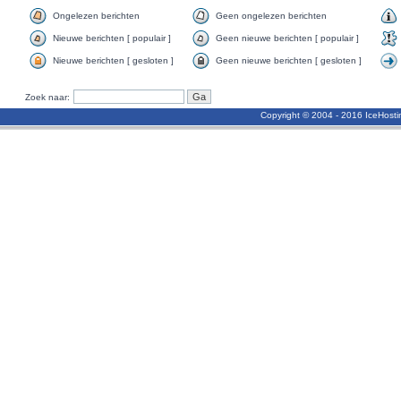
Ongelezen berichten
Geen ongelezen berichten
Nieuwe berichten [ populair ]
Geen nieuwe berichten [ populair ]
Nieuwe berichten [ gesloten ]
Geen nieuwe berichten [ gesloten ]
Zoek naar:
Copyright © 2004 - 2016 IceHost