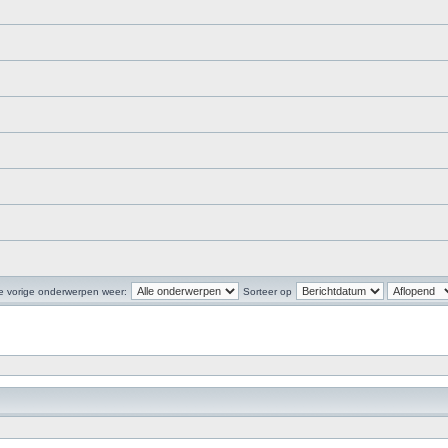
e vorige onderwerpen weer:
Sorteer op