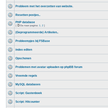
Probleem met het overzetten van website.
Resetten postjes..
PHP database
[
Ga naar pagina:
1
,
2
]
(Geprogrammeerde) Artikelen..
Probleempjes bij FSBase
index editen
Opschonen
Problemen met avatar uploaden op phpBB forum
Vreemde regels
MySQL databases
Script: Gastenboek
Script: Hitcounter