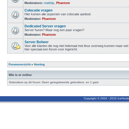
Moderators:
matthijs
,
Phantom
Colocatie vragen
Hier komen alle aspecten van colocatie aanbod.
Moderator:
Phantom
Dedicated Server vragen
Server huren? Maar nog een paar vragen?
Moderator:
Phantom
Server Beheer
Voor alle klanten die nog niet helemaal met linux overweg kunnen maar we
hier speciaal een forum voor ingericht.
Forumoverzicht
»
Hosting
Wie is er online
Gebruikers op dit forum: Geen geregistreerde gebruikers. en 1 gast
Copyright © 2004 - 2016 IceHost