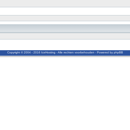
Copyright © 2004 - 2016 IceHosting - Alle rechten voorbehouden - Powered by phpBB