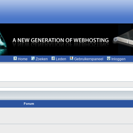
Home
Zoeken
Leden
Gebruikerspaneel
Inloggen
Forum