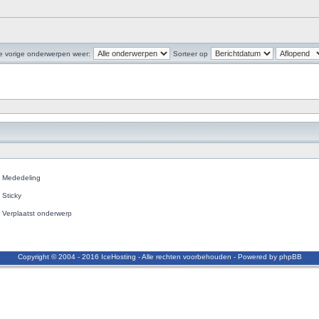
e vorige onderwerpen weer:
Sorteer op
Mededeling
Sticky
Verplaatst onderwerp
Copyright © 2004 - 2016 IceHosting - Alle rechten voorbehouden - Powered by phpBB