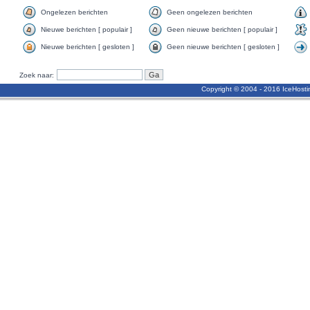
Ongelezen berichten
Geen ongelezen berichten
Nieuwe berichten [ populair ]
Geen nieuwe berichten [ populair ]
Nieuwe berichten [ gesloten ]
Geen nieuwe berichten [ gesloten ]
Zoek naar:
Copyright © 2004 - 2016 IceHost