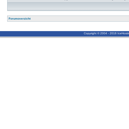
Forumoverzicht
Copyright © 2004 - 2016 IceHost