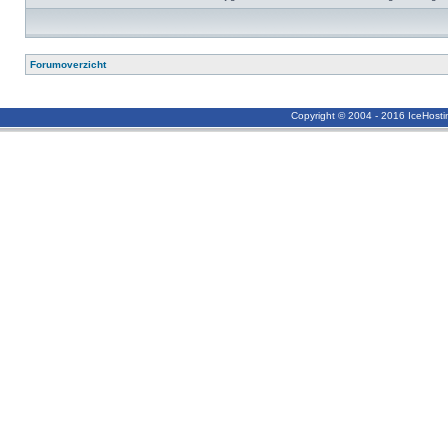
Forumoverzicht
Copyright © 2004 - 2016 IceHost