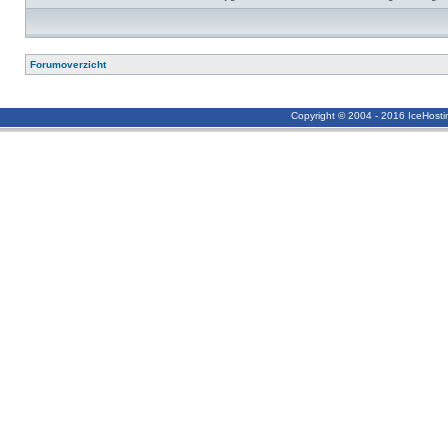
Forumoverzicht
Copyright © 2004 - 2016 IceHost