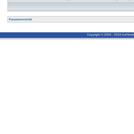
Forumoverzicht
Copyright © 2004 - 2016 IceHost