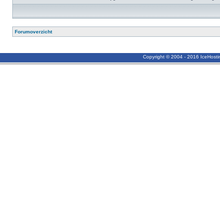
Forumoverzicht
Copyright © 2004 - 2016 IceHost