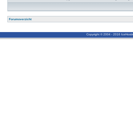
Forumoverzicht
Copyright © 2004 - 2016 IceHost