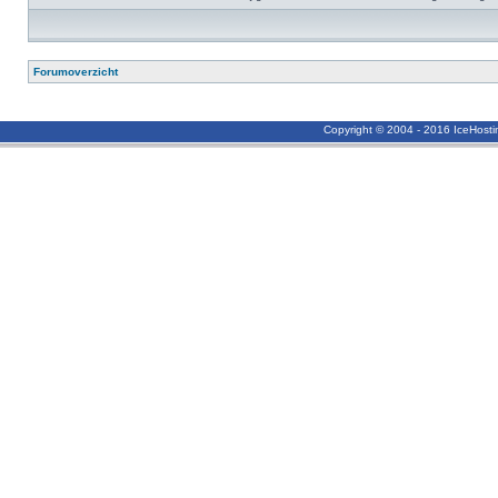
Forumoverzicht
Copyright © 2004 - 2016 IceHost