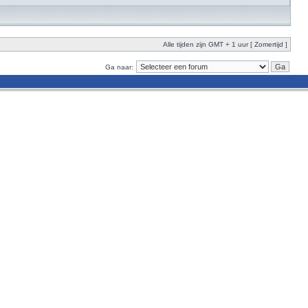
Alle tijden zijn GMT + 1 uur [ Zomertijd ]
Ga naar: