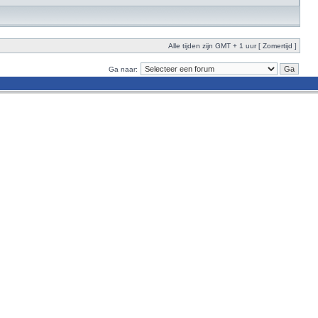
Alle tijden zijn GMT + 1 uur [ Zomertijd ]
Ga naar: