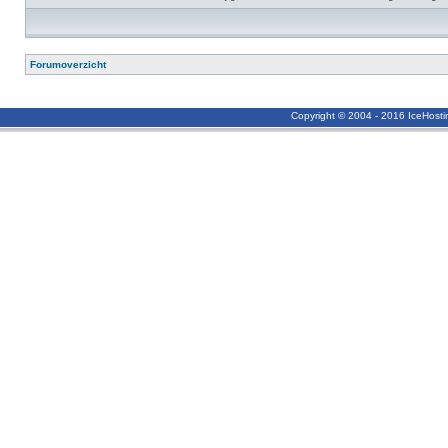
Forumoverzicht
Copyright © 2004 - 2016 IceHost