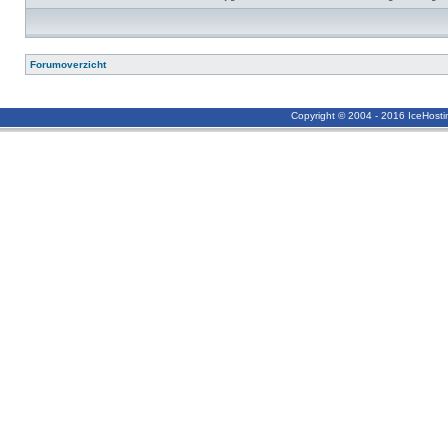
Forumoverzicht
Copyright © 2004 - 2016 IceHost