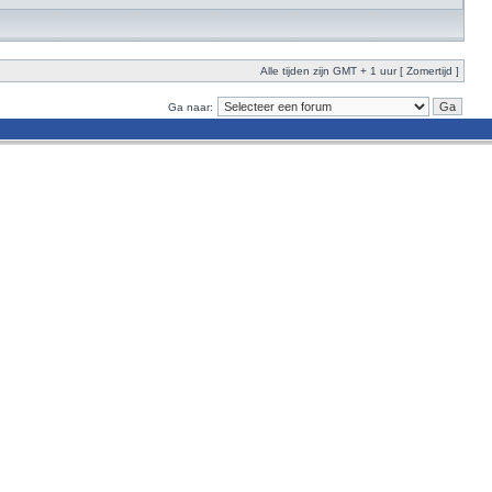
Alle tijden zijn GMT + 1 uur [ Zomertijd ]
Ga naar: