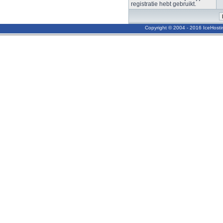
registratie hebt gebruikt.
Copyright © 2004 - 2016 IceHost