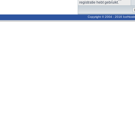
registratie hebt gebruikt.
Copyright © 2004 - 2016 IceHost