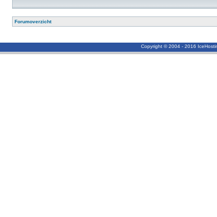
Forumoverzicht
Copyright © 2004 - 2016 IceHost