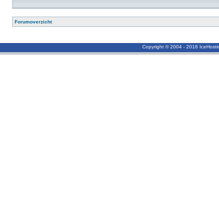
Forumoverzicht
Copyright © 2004 - 2016 IceHost