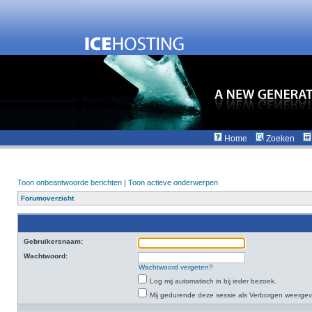
Home
Zoeken
Toon onbeantwoorde berichten
|
Toon actieve onderwerpen
Forumoverzicht
Gebruikersnaam:
Wachtwoord:
Wachtwoord vergeten?
Log mij automatisch in bij ieder bezoek.
Mij gedurende deze sessie als Verborgen weergeven