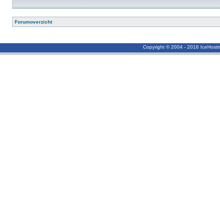
Forumoverzicht
Copyright © 2004 - 2016 IceHost