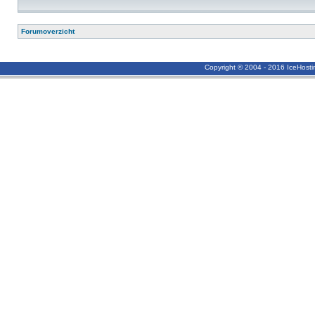
Forumoverzicht
Copyright © 2004 - 2016 IceHost