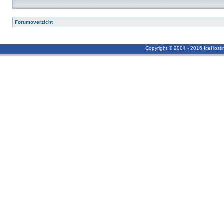
Forumoverzicht
Copyright © 2004 - 2016 IceHost