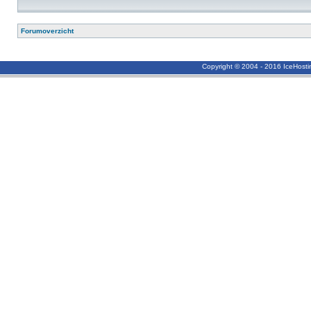
Forumoverzicht
Copyright © 2004 - 2016 IceHost