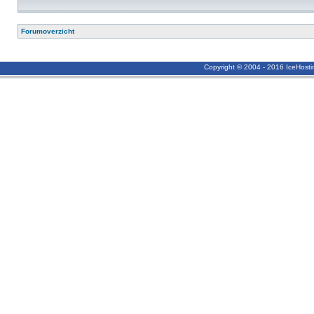
Forumoverzicht
Copyright © 2004 - 2016 IceHost