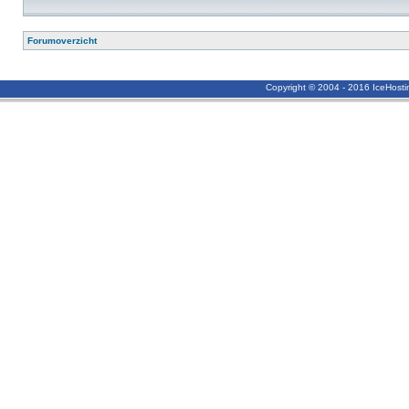
Forumoverzicht
Copyright © 2004 - 2016 IceHost