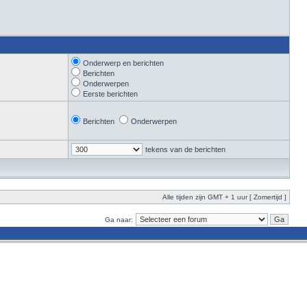
Onderwerp en berichten
Berichten
Onderwerpen
Eerste berichten
Berichten
Onderwerpen
tekens van de berichten
Alle tijden zijn GMT + 1 uur [ Zomertijd ]
Ga naar: