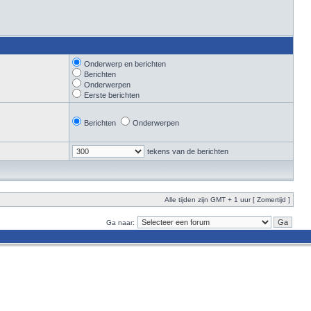
Onderwerp en berichten
Berichten
Onderwerpen
Eerste berichten
Berichten
Onderwerpen
tekens van de berichten
Alle tijden zijn GMT + 1 uur [ Zomertijd ]
Ga naar: