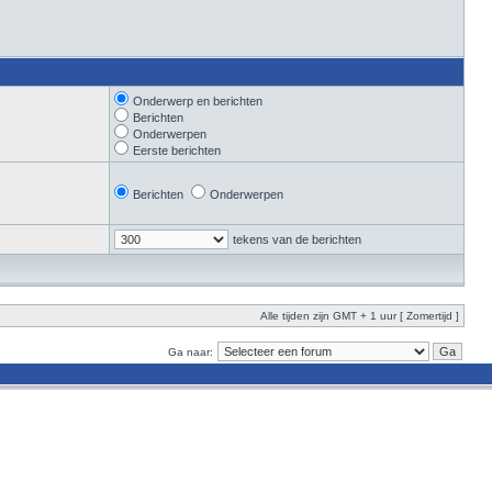
Onderwerp en berichten
Berichten
Onderwerpen
Eerste berichten
Berichten
Onderwerpen
tekens van de berichten
Alle tijden zijn GMT + 1 uur [ Zomertijd ]
Ga naar: