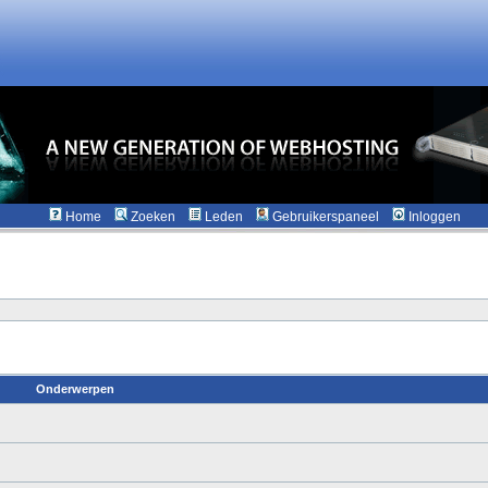
Home
Zoeken
Leden
Gebruikerspaneel
Inloggen
Onderwerpen