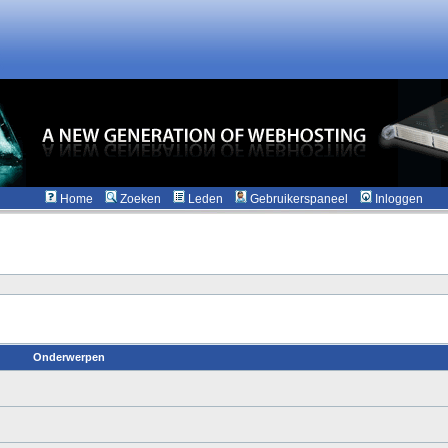
Home
Zoeken
Leden
Gebruikerspaneel
Inloggen
Onderwerpen