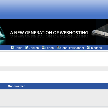
Home
Zoeken
Leden
Gebruikerspaneel
Inloggen
Onderwerpen