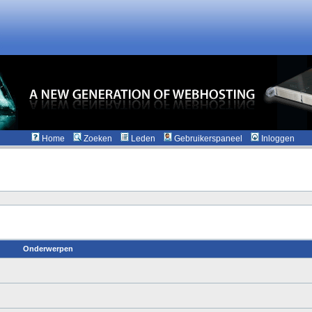
Home
Zoeken
Leden
Gebruikerspaneel
Inloggen
Onderwerpen