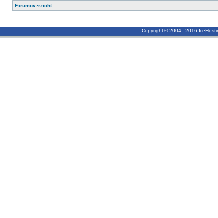
Forumoverzicht
Copyright © 2004 - 2016 IceHost