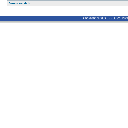
Forumoverzicht
Copyright © 2004 - 2016 IceHost