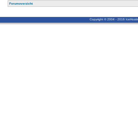
Forumoverzicht
Copyright © 2004 - 2016 IceHost