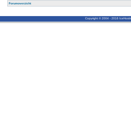
Forumoverzicht
Copyright © 2004 - 2016 IceHost