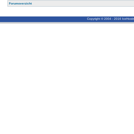
Forumoverzicht
Copyright © 2004 - 2016 IceHost