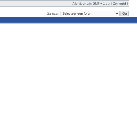
Alle tijden zijn GMT + 1 uur [ Zomertijd ]
Ga naar: