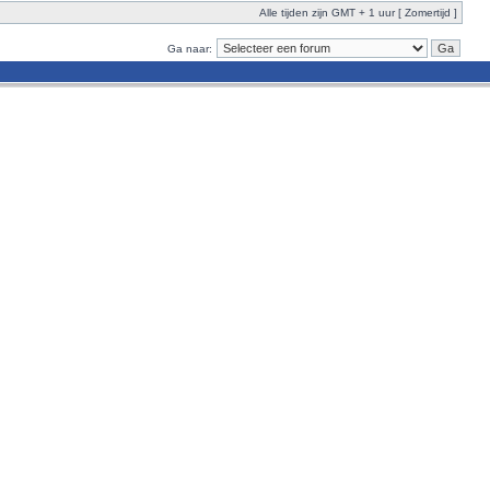
Alle tijden zijn GMT + 1 uur [ Zomertijd ]
Ga naar: