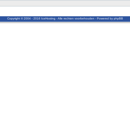
Copyright © 2004 - 2016 IceHosting - Alle rechten voorbehouden - Powered by phpBB