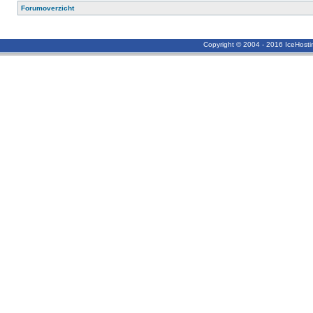
Forumoverzicht
Copyright © 2004 - 2016 IceHost