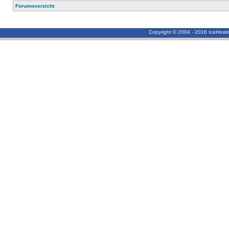
Forumoverzicht
Copyright © 2004 - 2016 IceHost