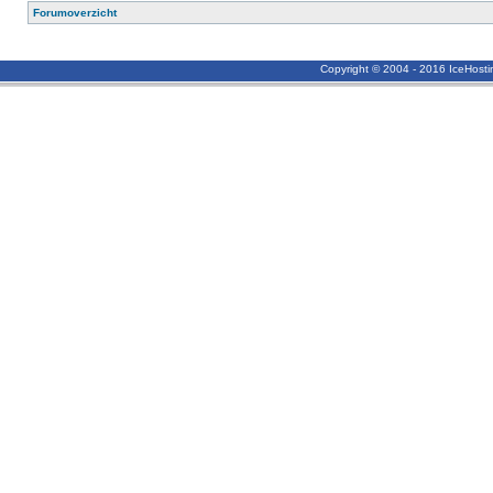
Forumoverzicht
Copyright © 2004 - 2016 IceHost